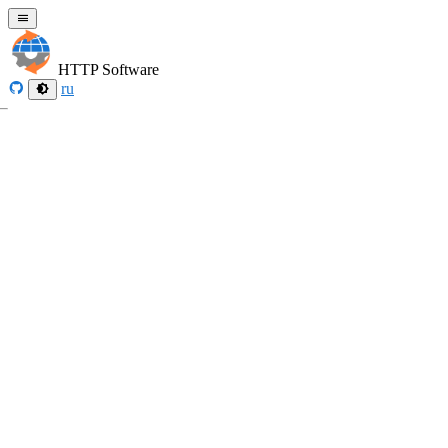
HTTP Software
ru