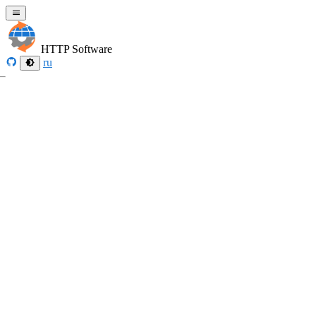
HTTP Software
ru