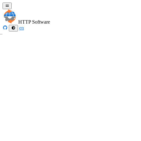
HTTP Software
en