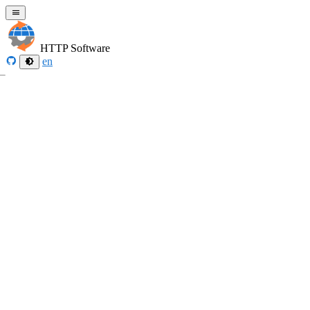
HTTP Software
en