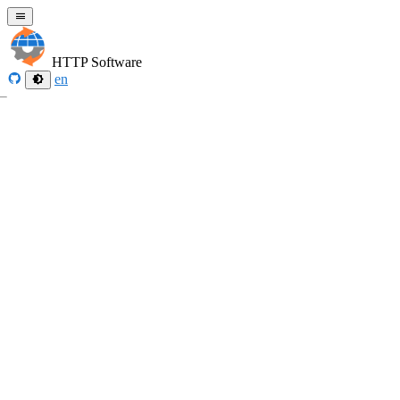
HTTP Software
en